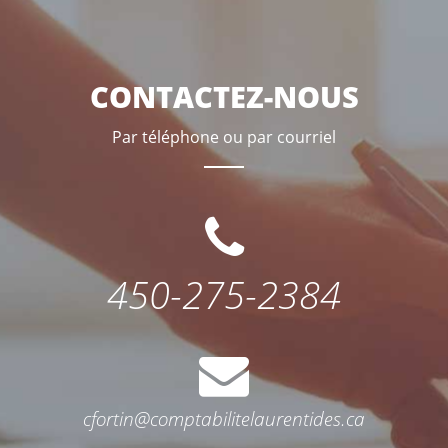
CONTACTEZ-NOUS
Par téléphone ou par courriel
450-275-2384
cfortin@comptabilitelaurentides.ca