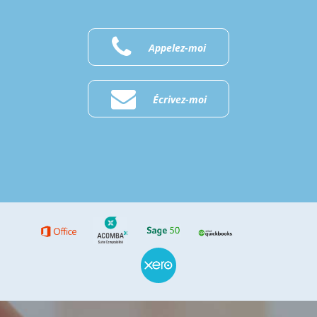
Appelez-moi
Écrivez-moi