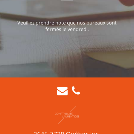
Veuillez prendre note que nos bureaux sont
fermés le vendredi.