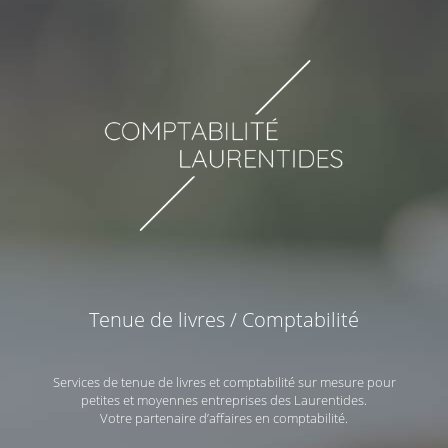
Tenue de livres / Comptabilité
Services de tenue de livres et comptabilité sur mesure pour
petites et moyennes entreprises des Laurentides.
Votre partenaire d’affaires en comptabilité.